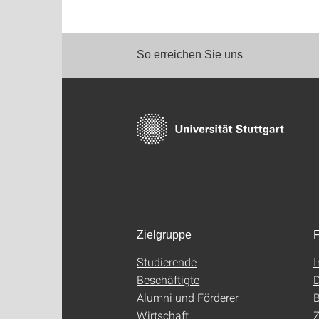
So erreichen Sie uns
Zielgruppe
F
Studierende
Beschäftigte
D
Alumni und Förderer
B
Wirtschaft
Z