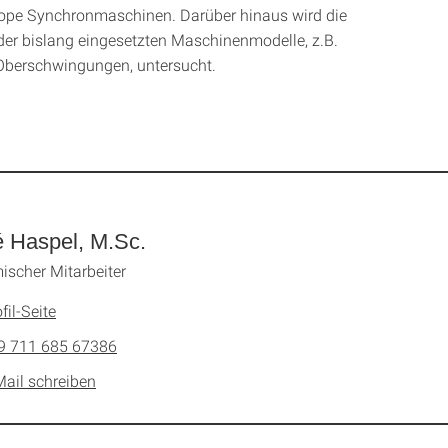
rope Synchronmaschinen. Darüber hinaus wird die
der bislang eingesetzten Maschinenmodelle, z.B.
 Oberschwingungen, untersucht.
 Haspel, M.Sc.
scher Mitarbeiter
fil-Seite
9 711 685 67386
Mail schreiben