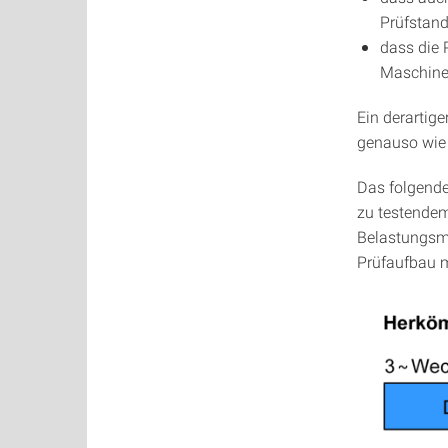
Prüfstand
dass die 
Maschine
Ein derartig
genauso wie 
Das folgende
zu testendem
Belastungsm
Prüfaufbau 