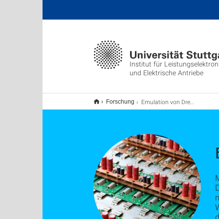
Institut für Leistungselektron
und Elektrische Antriebe
Emulation von Drehstrommaschinen
Forschung
M
d