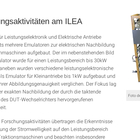
ngsaktivitäten am ILEA
ür Leistungselektronik und Elektrische Antriebe
ts mehrere Emulatoren zur elektrischen Nachbildung
nmaschinen aufgebaut. Der im nebenstehenden Bild
lator wurde für einen Leistungsbereich bis 30kW
aneben wurden verschiedene leistungselektronische
ls Emulator für Kleinantriebe bis 1kW aufgebaut und
 ihrer Abbildungsgenauigkeit verglichen. Der Fokus lag
der exakten Nachbildung der durch die taktende
Foto d
 des DUT-Wechselrichters hervorgerufenen
eit.
n Forschungsaktivitäten übertragen die Erkenntnisse
ung der Stromwelligkeit auf den Leistungsbereich
 Traktionsmaschinen und beachten insbesondere