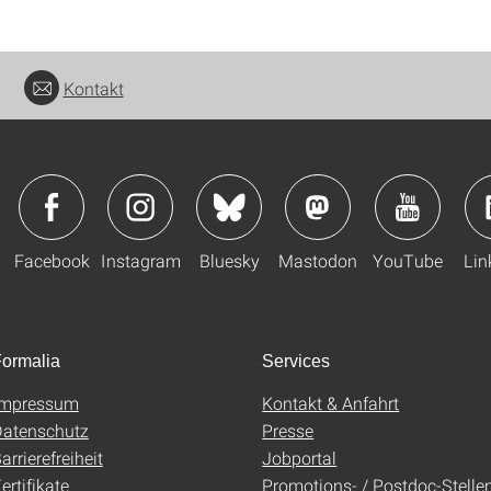
Kontakt
Facebook
Instagram
Bluesky
Mastodon
YouTube
Lin
ormalia
Services
Impressum
Kontakt & Anfahrt
atenschutz
Presse
arrierefreiheit
Jobportal
ertifikate
Promotions- / Postdoc-Stelle