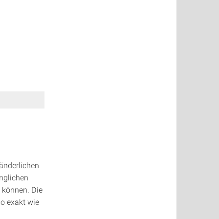
änderlichen
nglichen
 können. Die
so exakt wie