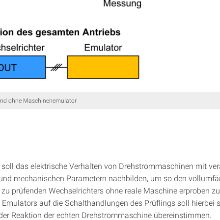
und ohne Maschinenemulator
 soll das elektrische Verhalten von Drehstrommaschinen mit ver
 und mechanischen Parametern nachbilden, um so den vollumfä
s zu prüfenden Wechselrichters ohne reale Maschine erproben zu
 Emulators auf die Schalthandlungen des Prüflings soll hierbei 
der Reaktion der echten Drehstrommaschine übereinstimmen.