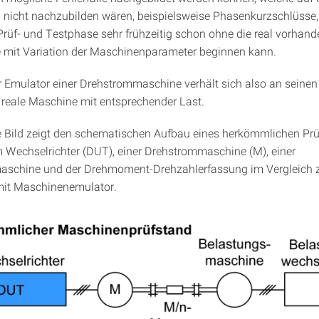
 nicht nachzubilden wären, beispielsweise Phasenkurzschlüsse
Prüf- und Testphase sehr frühzeitig schon ohne die real vorhan
 mit Variation der Maschinenparameter beginnen kann.
er Emulator einer Drehstrommaschine verhält sich also an sein
reale Maschine mit entsprechender Last.
 Bild zeigt den schematischen Aufbau eines herkömmlichen Prü
 Wechselrichter (DUT), einer Drehstrommaschine (M), einer
aschine und der Drehmoment-Drehzahlerfassung im Vergleich
mit Maschinenemulator.