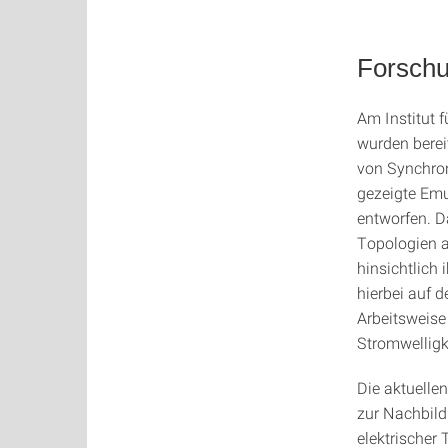
Forschu
Am Institut f
wurden berei
von Synchro
gezeigte Emu
entworfen. D
Topologien a
hinsichtlich
hierbei auf 
Arbeitsweise
Stromwelligk
Die aktuelle
zur Nachbild
elektrischer