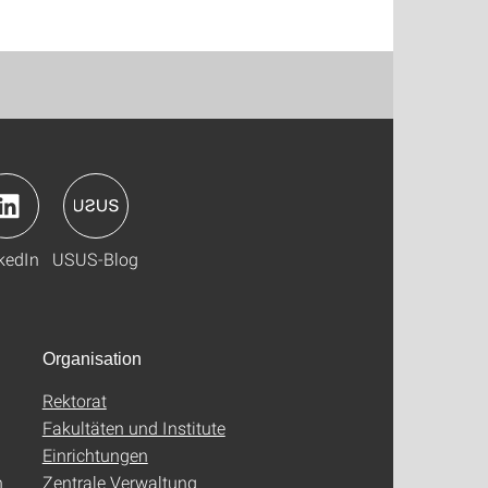
kedIn
USUS-Blog
Organisation
Rektorat
Fakultäten und Institute
Einrichtungen
n
Zentrale Verwaltung