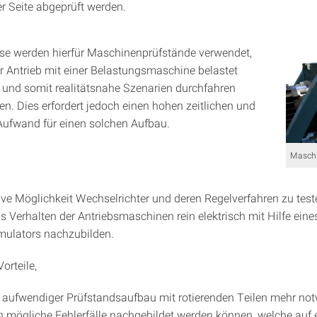
r Seite abgeprüft werden.
e werden hierfür Maschinenprüfstände verwendet,
r Antrieb mit einer Belastungsmaschine belastet
und somit realitätsnahe Szenarien durchfahren
n. Dies erfordert jedoch einen hohen zeitlichen und
 Aufwand für einen solchen Aufbau.
Maschi
tive Möglichkeit Wechselrichter und deren Regelverfahren zu test
s Verhalten der Antriebsmaschinen rein elektrisch mit Hilfe eine
ulators nachzubilden.
orteile,
 aufwendiger Prüfstandsaufbau mit rotierenden Teilen mehr notw
 mögliche Fehlerfälle nachgebildet werden können, welche auf