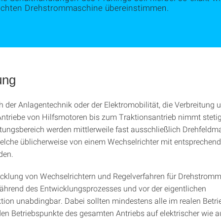
echten Drehstrommaschine übereinstimmen.
ung
h der Anlagentechnik oder der Elektromobilität, die Verbreitung
 Antriebe von Hilfsmotoren bis zum Traktionsantrieb nimmt steti
tungsbereich werden mittlerweile fast ausschließlich Drehfeld
welche üblicherweise von einem Wechselrichter mit entsprechen
den.
icklung von Wechselrichtern und Regelverfahren für Drehstromm
ährend des Entwicklungsprozesses und vor der eigentlichen
tion unabdingbar. Dabei sollten mindestens alle im realen Betri
 Betriebspunkte des gesamten Antriebs auf elektrischer wie a