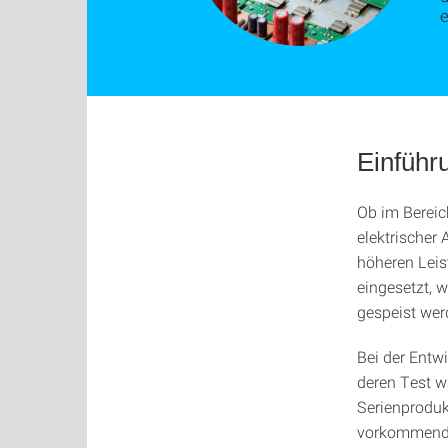
Einführ
Ob im Bereic
elektrischer
höheren Leis
eingesetzt, 
gespeist wer
Bei der Entw
deren Test w
Serienproduk
vorkommenden