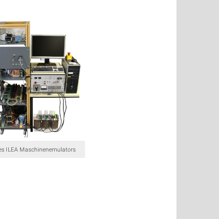
es ILEA Maschinenemulators